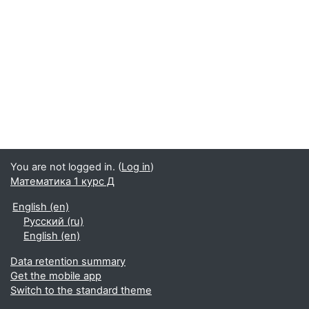
You are not logged in. (
Log in
)
Математика 1 курс Д
English ‎(en)‎
Русский ‎(ru)‎
English ‎(en)‎
Data retention summary
Get the mobile app
Switch to the standard theme