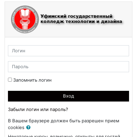
Перейти к основному содержанию
Логин
Пароль
Запомнить логин
Вход
Забыли логин или пароль?
В Вашем браузере должен быть разрешен прием
cookies
Некоторые курсы, возможно, открыты для гостей