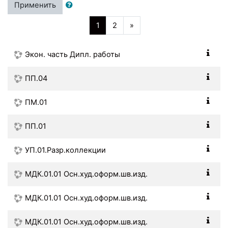
Применить
(текущая)
Далее
1
2
»
Экон. часть Дипл. работы
ПП.04
ПМ.01
ПП.01
УП.01.Разр.коллекции
МДК.01.01 Осн.худ.оформ.шв.изд.
МДК.01.01 Осн.худ.оформ.шв.изд.
МДК.01.01 Осн.худ.оформ.шв.изд.