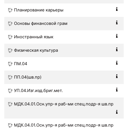
Планирование карьеры
Основы финансовой грам
Иностранный язык
Физическая культура
ПМ.04
ПП.04(шв.пр)
УП.04.Изг.изд.бриг.мет.
МДК.04.01.Осн.упр-я раб-ми спец.подр-я шв.пр
МДК.04.01.Осн.упр-я раб-ми спец.подр-я шв.пр