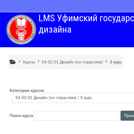
Перейти к основному содержанию
LMS Уфимский государс
дизайна
Курсы
54.02.01 Дизайн (по отраслям)
3 курс
Категории курсов:
Поиск курса
Прим