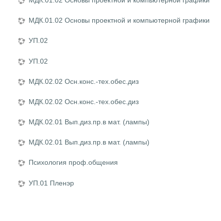
МДК.01.02 Основы проектной и компьютерной графики
УП.02
УП.02
МДК.02.02 Осн.конс.-тех.обес.диз
МДК.02.02 Осн.конс.-тех.обес.диз
МДК.02.01 Вып.диз.пр.в мат. (лампы)
МДК.02.01 Вып.диз.пр.в мат. (лампы)
Психология проф.общения
УП.01 Пленэр