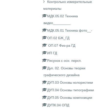
Контрольно измерительные
материалы
МДК.05.02 Техника
видео_________
МДК.05.01 Техника фото__-
ОП.02 БЖ_ГД
ОП.07 Физ-ра ГД
ИП ГД
Рисунок с осн. персп.
Дуп. 02. Основы теории
графического дизайна
ДУП.03 Основы колористики
ДУП.04 Основы типографики
ДУП.05 Основы композиции
ДУПК.04 ОПД