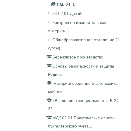
ПМ. 04_1
54.02.01 Дизайн
Контрольно измерительные
материалы
Общебразрвателное отделение (1
курсы)
Бережливое производство
Основы безопасности и защиты
Родины
материаловедение и эргономика
мебели
«Введение в специальность» Б-24-
29
МДК.02.01 Практические основы
бухгалтерского учета...